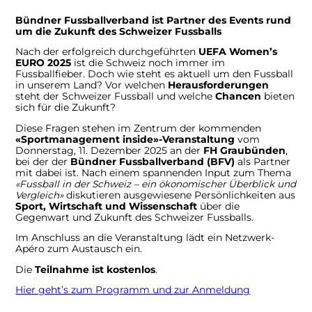
Bündner Fussballverband ist Partner des Events rund
um die Zukunft des Schweizer Fussballs
Nach der erfolgreich durchgeführten
UEFA Women’s
EURO 2025
ist die Schweiz noch immer im
Fussballfieber. Doch wie steht es aktuell um den Fussball
in unserem Land? Vor welchen
Herausforderungen
steht der Schweizer Fussball und welche
Chancen
bieten
sich für die Zukunft?
Diese Fragen stehen im Zentrum der kommenden
«Sportmanagement inside»-Veranstaltung
vom
Donnerstag, 11. Dezember 2025 an der
FH Graubünden
,
bei der der
Bündner Fussballverband (BFV)
als Partner
mit dabei ist. Nach einem spannenden Input zum Thema
«Fussball in der Schweiz – ein ökonomischer Überblick und
Vergleich»
diskutieren ausgewiesene Persönlichkeiten aus
Sport, Wirtschaft und Wissenschaft
über die
Gegenwart und Zukunft des Schweizer Fussballs.
Im Anschluss an die Veranstaltung lädt ein Netzwerk-
Apéro zum Austausch ein.
Die
Teilnahme ist kostenlos
.
Hier geht’s zum Programm und zur Anmeldung