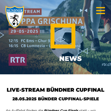
NEWS
LIVE-STREAM BÜNDNER CUPFINAL
28.05.2025 BÜNDER CUPFINAL-SPIELE
An Auffahrt finden die
Bündner Cup Finals
statt – wir