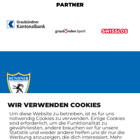
PARTNER
WIR VERWENDEN COOKIES
Um diese Website zu betreiben, ist es für uns
notwendig Cookies zu verwenden. Einige Cookies
Bündner
FAQ / Hilfe
sind erforderlich, um die Funktionalität zu
gewährleisten, andere brauchen wir für unsere
Fussballverband
Dokumente
Statistik und wieder andere helfen uns dir nur die
Postfach 87
News
Werbung anzuzeigen, die dich interessiert. Mehr