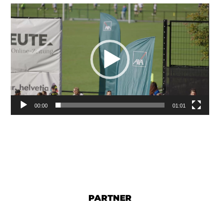
Video-
Player
00:00
01:01
PARTNER